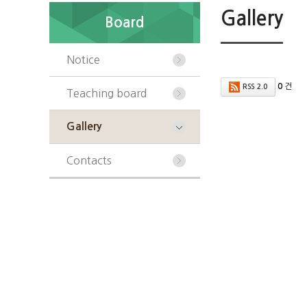
Gallery
Board
Notice
0
건
RSS 2.0
Teaching board
Gallery
Contacts