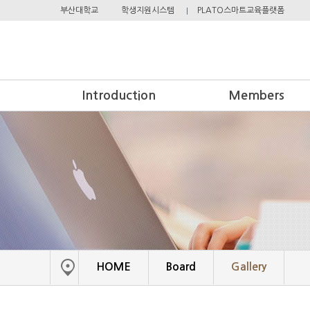
부산대학교
학생지원시스템
PLATO스마트교육플랫폼
Introduction
Members
Introduction
Professor
Members
Alumni
HOME
Board
Gallery