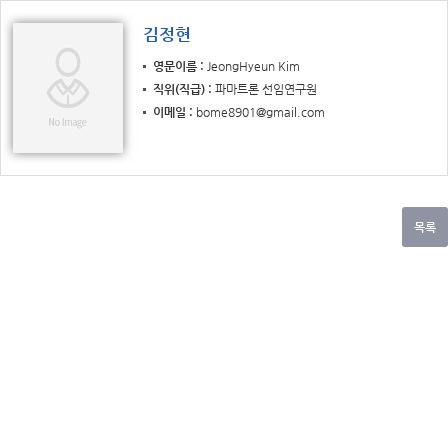
김정현
영문이름
JeongHyeun Kim
직위(직급)
파마트론 선임연구원
이메일
bome8901@gmail.com