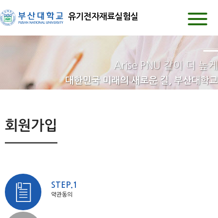
유기전자재료실험실
Arise PNU 같이 더 높게
대한민국 미래의 새로운 길, 부산대학교
회원가입
STEP.1
약관동의