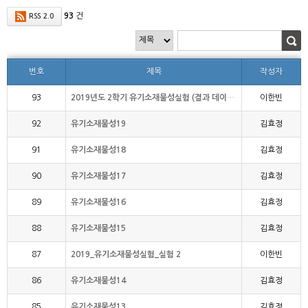
93
건
RSS 2.0
번호
제목
작성자
93
2019년도 2학기 유기소재물성실험 (결과 데이터)
이한빈
92
유기소재물성19
김효정
91
유기소재물성18
김효정
90
유기소재물성17
김효정
89
유기소재물성16
김효정
88
유기소재물성15
김효정
87
2019_유기소재물성실험_실험 2
이한빈
86
유기소재물성14
김효정
85
유기소재물성13
김효정