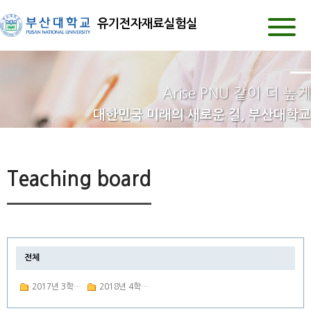
유기전자재료실험실
Arise PNU 같이 더 높게
대한민국 미래의 새로운 길, 부산대학교
Teaching board
전체
2017년 3학년 2학기 유기재료물성
2018년 4학년 1학기 유기전자재료